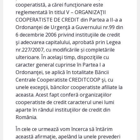
cooperatistă, a cărei funcţionare este
reglementată în titlul V – ORGANIZAŢII
COOPERATISTE DE CREDIT din Partea a II-a a
Ordonanţei de Urgenţă a Guvernului nr.99 din
6 decembrie 2006 privind instituţiile de credit
şi adecvarea capitalului, aprobată prin Legea
nr.227/2007, cu modificările și completările
ulterioare. În acelaşi timp, dispoziţiile cu
caracter general cuprinse în Partea I a
Ordonanţei, se aplică în totalitate Băncii
Centrale Cooperatiste CREDITCOOP şi, cu
unele excepţii, băncilor cooperatiste afiliate la
aceasta. Acest fapt conferă organizaţiilor
cooperatiste de credit caracterul unei lumi
aparte în rândul instituţiilor de credit din
România.
În cele ce urmează vom încerca să întărim
această afirmaţie, apelând la unele prevederi