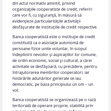
din actul normativ amintit, privind
organizaţiile cooperatiste de credit, referiri
care vor fi, cu siguranţă, în măsură să
evidenţieze particularităţile activităţii
desfăşurate de instituţiile de credit respective.
Banca cooperatistă este o instituţie de credit
constituită ca o asociaţie autonomă de
persoane fizice unite voluntar, în scopul
îndeplinirii nevoilor şi aspiraţiilor lor comune,
de ordin economic, social şi cultural, a cărei
activitate se desfăşoară, cu precădere, pentru
întrajutorarea membrilor cooperatori, iar
hotărârile adunărilor generale se iau
democratic, pe baza principiului un om – un
vot.
Banca cooperatistă se organizează pe o rază
teritorială de operare proprie, stabilită prin