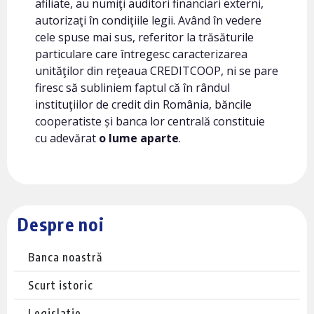
afiliate, au numiţi auditori financiari externi,
autorizaţi în condiţiile legii. Având în vedere
cele spuse mai sus, referitor la trăsăturile
particulare care întregesc caracterizarea
unităţilor din reţeaua CREDITCOOP, ni se pare
firesc să subliniem faptul că în rândul
instituţiilor de credit din România, băncile
cooperatiste și banca lor centrală constituie
cu adevărat
o lume aparte
.
Despre noi
Banca noastră
Scurt istoric
Legislatie