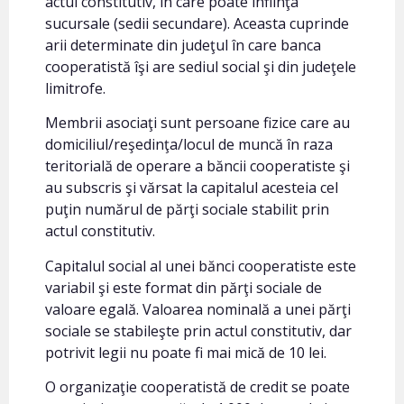
actul constitutiv, în care poate înfiinţa
sucursale (sedii secundare). Aceasta cuprinde
arii determinate din judeţul în care banca
cooperatistă îşi are sediul social şi din judeţele
limitrofe.
Membrii asociaţi sunt persoane fizice care au
domiciliul/reşedinţa/locul de muncă în raza
teritorială de operare a băncii cooperatiste şi
au subscris şi vărsat la capitalul acesteia cel
puţin numărul de părţi sociale stabilit prin
actul constitutiv.
Capitalul social al unei bănci cooperatiste este
variabil şi este format din părţi sociale de
valoare egală. Valoarea nominală a unei părţi
sociale se stabileşte prin actul constitutiv, dar
potrivit legii nu poate fi mai mică de 10 lei.
O organizaţie cooperatistă de credit se poate