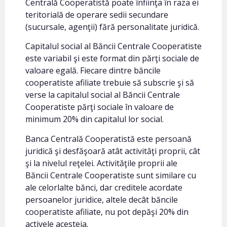
Centrală Cooperatistă poate înfiinţa în raza ei
teritorială de operare sedii secundare
(sucursale, agenţii) fără personalitate juridică.
Capitalul social al Băncii Centrale Cooperatiste
este variabil şi este format din părţi sociale de
valoare egală. Fiecare dintre băncile
cooperatiste afiliate trebuie să subscrie şi să
verse la capitalul social al Băncii Centrale
Cooperatiste părţi sociale în valoare de
minimum 20% din capitalul lor social.
Banca Centrală Cooperatistă este persoană
juridică şi desfăşoară atât activităţi proprii, cât
şi la nivelul reţelei. Activităţile proprii ale
Băncii Centrale Cooperatiste sunt similare cu
ale celorlalte bănci, dar creditele acordate
persoanelor juridice, altele decât băncile
cooperatiste afiliate, nu pot depăşi 20% din
activele acesteia.