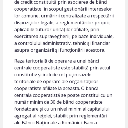
de credit constituită prin asocierea de bănci
cooperatiste, în scopul gestionării intereselor
lor comune, urmăririi centralizate a respectării
dispoziţiilor legale, a reglementărilor proprii,
aplicabile tuturor unităţilor afiliate, prin
exercitarea supravegherii, pe baze individuale,
a controlului administrativ, tehnic şi financiar
asupra organizării şi funcţionării acestora.
Raza teritorială de operare a unei bănci
centrale cooperatiste este stabilită prin actul
constitutiv şi include cel puţin razele
teritoriale de operare ale organizaţiilor
cooperatiste afiliate la aceasta. O bancă
centrală cooperatistă se poate constitui cu un
număr minim de 30 de bănci cooperatiste
fondatoare şi cu un nivel minim al capitalului
agregat al reţelei, stabilit prin reglementări
ale Băncii Naţionale a României. Banca