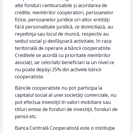
alte fonduri rambursabile și acordarea de
credite, membrilor cooperatori, persoanelor
fizice, persoanelor juridice ori altor entităţi
fără personalitate juridică, ce domiciliază, au
reşedinţa sau locul de muncă, respectiv au
sediul social şi desfăşoară activitate, în raza
teritorială de operare a băncii cooperatiste.
Creditele se acordă cu prioritate membrilor
asociați, iar celorlalți beneficiari la un nivel ce
nu poate depăşi 25% din activele băncii
cooperatiste.
Băncile cooperatiste nu pot participa la
capitalul social al unei societăţi comerciale, nu
pot efectua investiţii în valori mobiliare sau
titluri emise de fonduri de investiţii, fonduri de
pensii etc.
Banca Centrală Cooperatistă este o instituţie