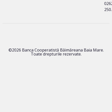
026
250
©2026 Banca Cooperatistă Băimăreana Baia Mare.
Toate drepturile rezervate.