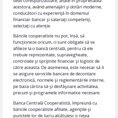
sedii corespunzătoare, aflate în proprietatea
acestora, având amenajări şi dotări moderne,
conducători cu experienţă în domeniul
financiar-bancar şi salariaţi competenţi,
selectaţi cu atenţie.
Băncile cooperatiste nu pot, însă, să
funcţioneze oricum, ci sunt obligate să se
afilieze la o bancă centrală, pentru că ele
trebuie reprezentate, supravegheate,
controlate şi sprijinite financiar şi logistic de
către aceasta. De asemenea, este necesar să li
se asigure serviciile bancare de decontare
electronică, normele şi reglementările interne,
pe baza cărora să-şi desfăşoare activitatea,
precum şi programele informatice necesare.
Banca Centrală Cooperatistă, împreună cu
băncile cooperatiste afiliate, agenţiile şi
punctele lor de lucru alcătuiesc o reţea