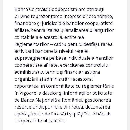
Banca Centrală Cooperatistă are atribuţii
privind reprezentarea intereselor economice,
financiare şi juridice ale băncilor cooperatiste
afiliate, centralizarea şi analizarea bilanţurilor
contabile ale acestora, emiterea
reglementărilor – cadru pentru desfăşurarea
activităţii bancare la nivelul reţelei,
supravegherea pe baze individuale a băncilor
cooperatiste afiliate, exercitarea controlului
administrativ, tehnic şi financiar asupra
organizării şi administrării acestora,
raportarea, în conformitate cu reglementările
în vigoare, a datelor şi informaţiilor solicitate
de Banca Naţională a României, gestionarea
resurselor disponibile din reţea, decontarea
operaţiunilor de încasări şi plăţi între băncile
cooperatiste afiliate etc.