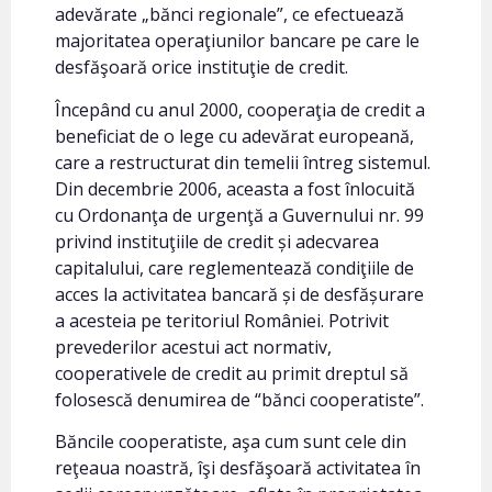
adevărate „bănci regionale”, ce efectuează
majoritatea operaţiunilor bancare pe care le
desfăşoară orice instituţie de credit.
Începând cu anul 2000, cooperaţia de credit a
beneficiat de o lege cu adevărat europeană,
care a restructurat din temelii întreg sistemul.
Din decembrie 2006, aceasta a fost înlocuită
cu Ordonanţa de urgenţă a Guvernului nr. 99
privind instituţiile de credit și adecvarea
capitalului, care reglementează condiţiile de
acces la activitatea bancară și de desfășurare
a acesteia pe teritoriul României. Potrivit
prevederilor acestui act normativ,
cooperativele de credit au primit dreptul să
folosescă denumirea de “bănci cooperatiste”.
Băncile cooperatiste, aşa cum sunt cele din
reţeaua noastră, îşi desfăşoară activitatea în