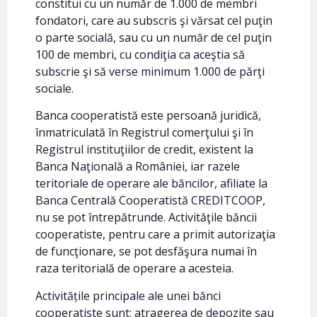
constitui cu un număr de 1.000 de membri
fondatori, care au subscris şi vărsat cel puţin
o parte socială, sau cu un număr de cel puţin
100 de membri, cu condiţia ca aceştia să
subscrie şi să verse minimum 1.000 de părţi
sociale.
Banca cooperatistă este persoană juridică,
înmatriculată în Registrul comerţului şi în
Registrul instituţiilor de credit, existent la
Banca Naţională a României, iar razele
teritoriale de operare ale băncilor, afiliate la
Banca Centrală Cooperatistă CREDITCOOP,
nu se pot întrepătrunde. Activităţile băncii
cooperatiste, pentru care a primit autorizaţia
de funcţionare, se pot desfăşura numai în
raza teritorială de operare a acesteia.
Activitățile principale ale unei bănci
cooperatiste sunt: atragerea de depozite sau