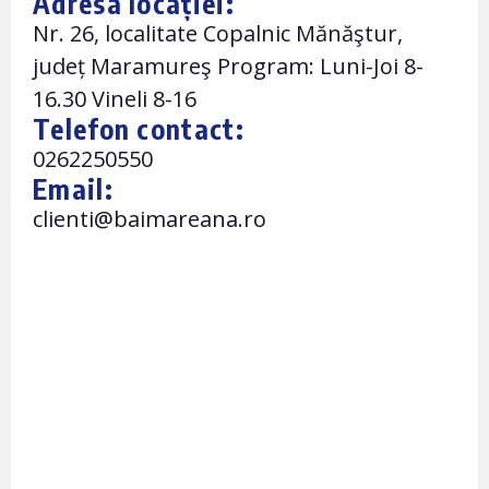
Adresa locației:
Nr. 26, localitate Copalnic Mănăştur,
județ Maramureş Program: Luni-Joi 8-
16.30 Vineli 8-16
Telefon contact:
0262250550
Email:
clienti@baimareana.ro