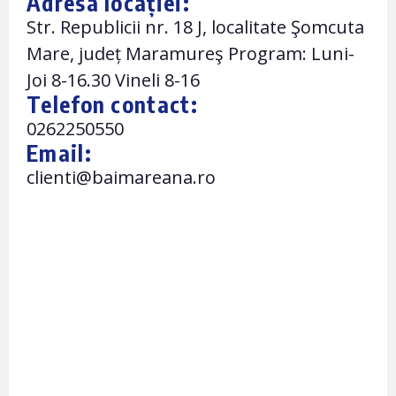
Adresa locației:
Str. Republicii nr. 18 J, localitate Şomcuta
Mare, județ Maramureş Program: Luni-
Joi 8-16.30 Vineli 8-16
Telefon contact:
0262250550
Email:
clienti@baimareana.ro